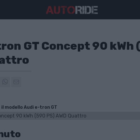
tron GT Concept 90 kWh 
attro
 il modello Audi e-tron GT
nuto