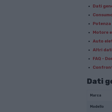
Dati gen
Consumo
Potenza 
Motore e
Auto ele
Altri dat
FAQ - Do
Confront
Dati g
Marca
Modello