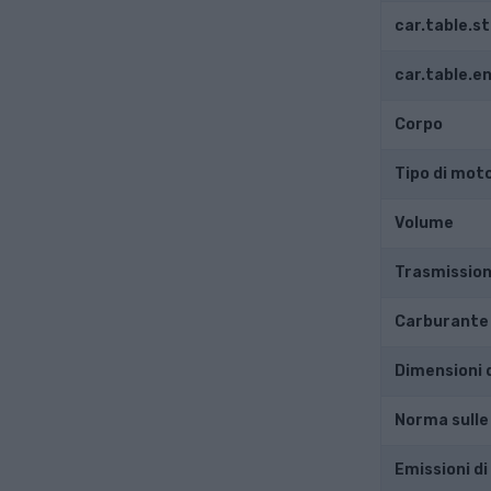
car.table.s
car.table.
Corpo
Tipo di mot
Volume
Trasmissio
Carburante
Dimensioni 
Norma sulle
Emissioni di