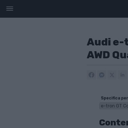
Audi e-
AWD Qu
Specifica per
Conte