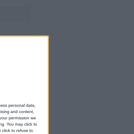
cess personal data,
tising and content,
your permission we
ng. You may click to
click to refuse to