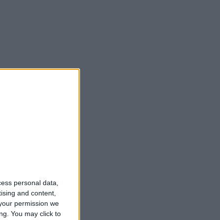
cess personal data,
tising and content,
your permission we
ng. You may click to