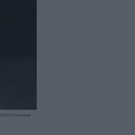
s
CC0 1.0 Universal