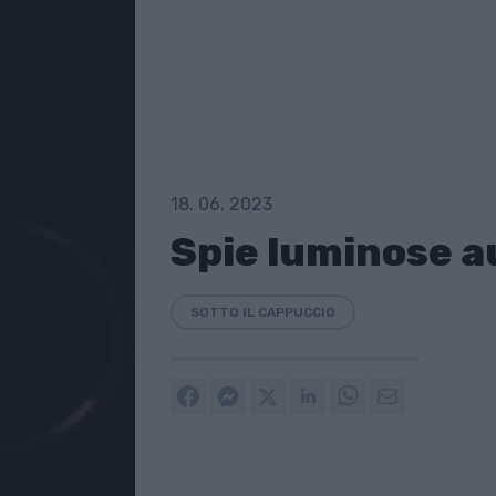
18. 06. 2023
Spie luminose a
SOTTO IL CAPPUCCIO