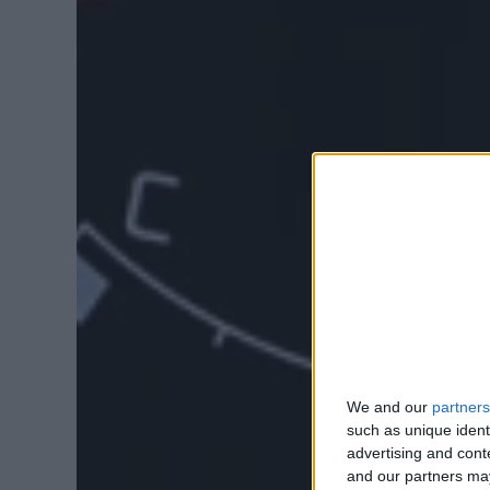
We and our
partners
such as unique ident
advertising and con
and our partners may