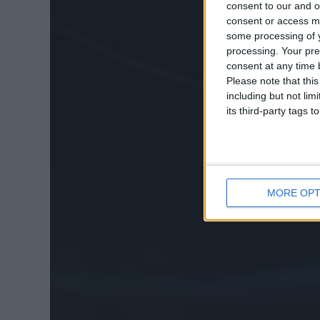
consent to our and o
consent or access m
some processing of y
processing. Your pre
consent at any time b
Please note that thi
including but not lim
its third-party tags
MORE OPT