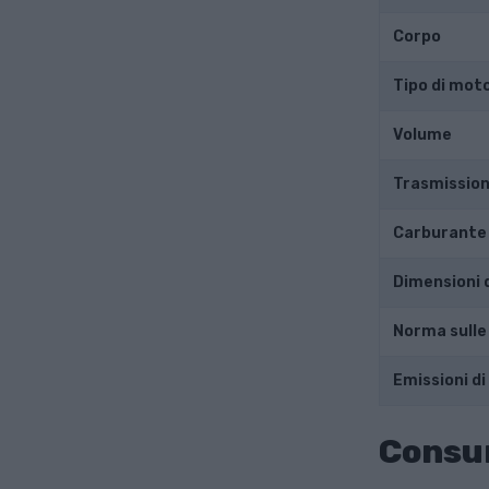
Corpo
Tipo di mot
Volume
Trasmissio
Carburante
Dimensioni 
Norma sulle
Emissioni di
Consu