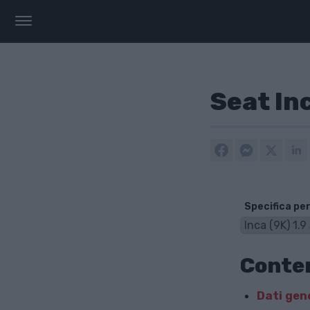
Seat Inc
Specifica per
Conte
Dati gen