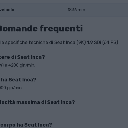
veicolo
1836 mm
 Domande frequenti
 specifiche tecniche di Seat Inca (9K) 1.9 SDi (64 PS)
otere di Seat Inca?
) a 4200 giri/min.
 ha Seat Inca?
00 giri/min.
elocità massima di Seat Inca?
 corpo ha Seat Inca?