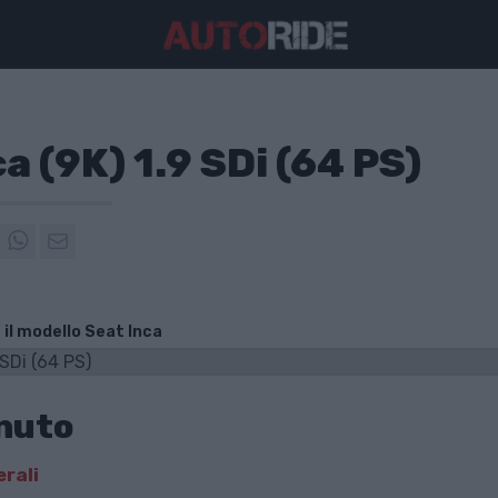
a (9K) 1.9 SDi (64 PS)
 il modello Seat Inca
nuto
erali