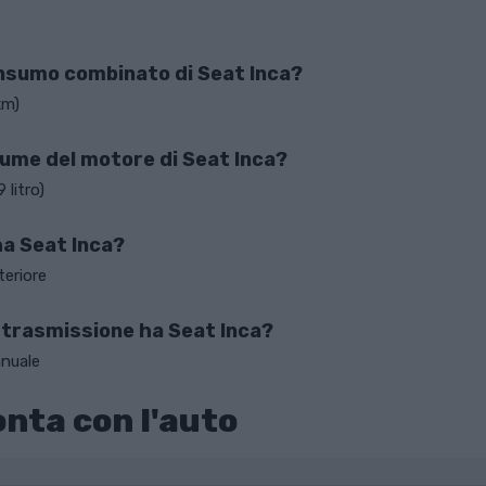
consumo combinato di Seat Inca?
km)
olume del motore di Seat Inca?
 litro)
ha Seat Inca?
teriore
i trasmissione ha Seat Inca?
nuale
nta con l'auto