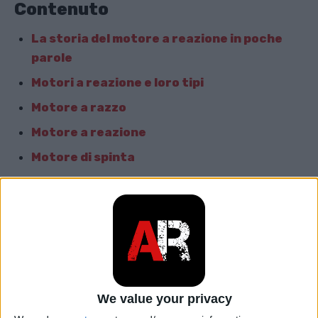
Contenuto
La storia del motore a reazione in poche
parole
Motori a reazione e loro tipi
Motore a razzo
Motore a reazione
Motore di spinta
Motore a impulsi
Motore a ioni
Il motore di reazione e il Premio Darwin
La storia del motore a reazione
in poche parole
We value your privacy