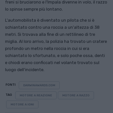
freni si bruciarono e l'Impala divenne in volo, il razzo
lo spinse sempre più lontano.
L'automobilista è diventato un pilota che si è
schiantato contro una roccia a un'altezza di 38
metri. Si trovava alla fine di un rettilineo di tre
miglia. Al loro arrivo, la polizia ha trovato un cratere
profondo un metro nella roccia in cui si era
schiantato lo sfortunato, e solo poche ossa, denti
e chiodi erano conficcati nel volante trovato sul
luogo dell'incidente.
FONTI
DARWINAWARDS.COM
TAG
MOTORE A REAZIONE
MOTORE A RAZZO
MOTORE A IONI