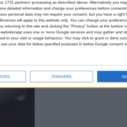
ur 1731 partners’ processing as described above. Alternatively you may 
ore detailed information and change your preferences before consenti
our personal data may not require your consent, but you have a right t
ferences will apply to this website only. You can change your preferen
y returning to this site and clicking the "Privacy" button at the bottom
s website/app uses one or more Google services and may gather and st
ited to your visit or usage behaviour. You may click to grant or deny c
 to use your data for below specified purposes in below Google consent s
IONS
DISAGREE
A