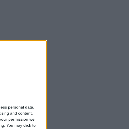
cess personal data,
tising and content,
your permission we
ng. You may click to