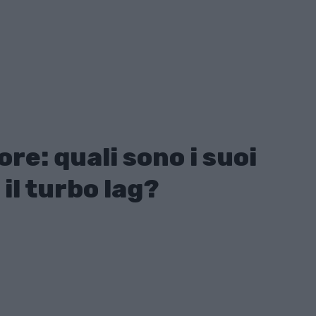
e: quali sono i suoi
 il turbo lag?