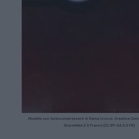
Modello con turbocompressore
di
Rama
licenza:
Creative Co
ShareAlike 2.0 France (CC BY-SA 2.0 FR)