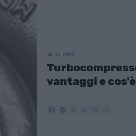
18. 06. 2023
Turbocompressor
vantaggi e cos'è