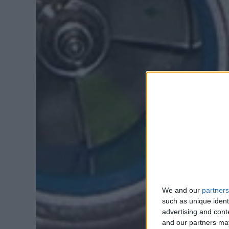
We and our
partners
such as unique ident
advertising and con
and our partners may