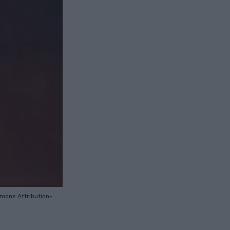
mmons
Attribution-