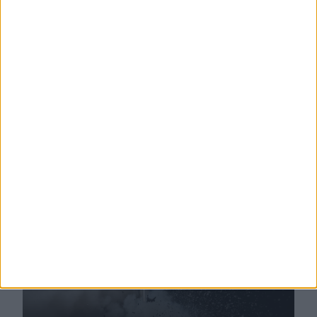
potenza nel tempo?
La perdita di potenza nel tempo è inevitabile per
ogni singolo motore a combustione interna. Ma
qual è la causa e come prevenire questi problemi in
primo luogo?
PER SAPERNE DI PIÙ