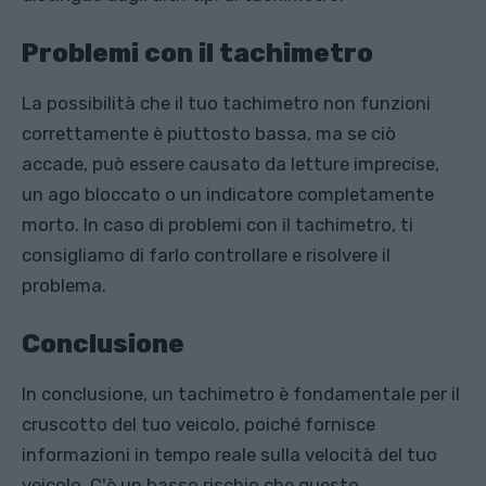
Problemi con il tachimetro
La possibilità che il tuo tachimetro non funzioni
correttamente è piuttosto bassa, ma se ciò
accade, può essere causato da letture imprecise,
un ago bloccato o un indicatore completamente
morto. In caso di problemi con il tachimetro, ti
consigliamo di farlo controllare e risolvere il
problema.
Conclusione
In conclusione, un tachimetro è fondamentale per il
cruscotto del tuo veicolo, poiché fornisce
informazioni in tempo reale sulla velocità del tuo
veicolo. C'è un basso rischio che questo