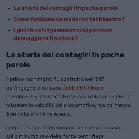
La storia del contagiri in poche parole
Come funziona un moderno tachimetro?
I giri elevati (gamma rossa) possono
danneggiare il motore?
La storia del contagiri in poche
parole
Il primo tachimetro fu costruito nel 1817
dall'ingegnere tedesco
Deidrich Uhlhorn
.
Inizialmente, il tachimetro veniva utilizzato solo per
misurare la velocità delle locomotive, ma col tempo
è entrato anche nelle auto.
I primi tachimetri erano meccanici e si basavano
sulla misurazione della forza centrifuga.