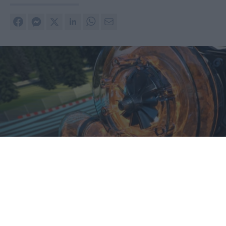
Turbo
Turbo, Twin turbo, Bi-turbo, Twin-scroll o turbo
elettrico? Qual è il migliore e quali sono i loro