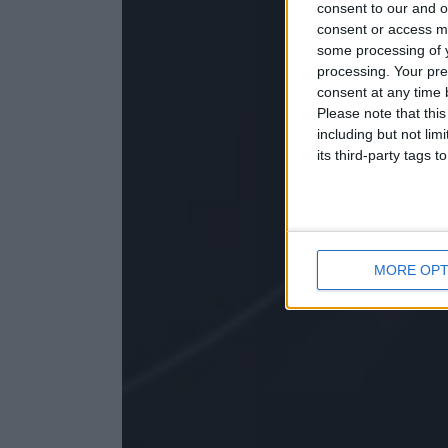
consent to our and o
consent or access m
some processing of y
processing. Your pre
consent at any time b
Please note that thi
including but not lim
its third-party tags
MORE OPT