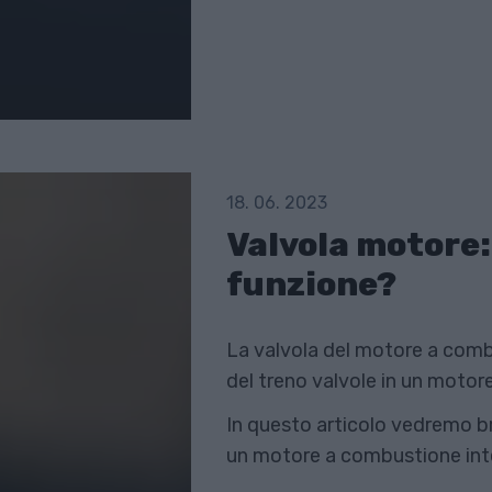
18. 06. 2023
Valvola motore: 
funzione?
La valvola del motore a comb
del treno valvole in un motor
In questo articolo vedremo br
un motore a combustione inter