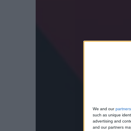
We and our
partners
such as unique ident
advertising and con
and our partners may