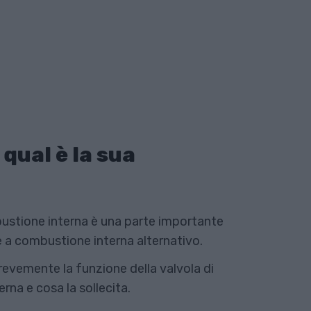
qual è la sua
ustione interna è una parte importante
e a combustione interna alternativo.
evemente la funzione della valvola di
na e cosa la sollecita.