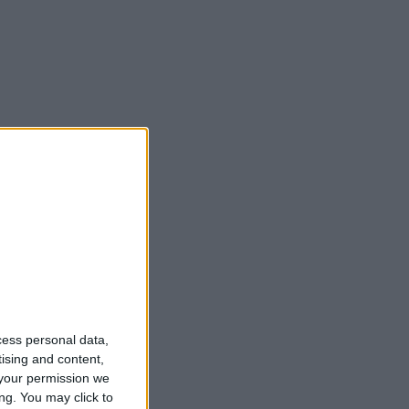
cess personal data,
tising and content,
your permission we
ng. You may click to