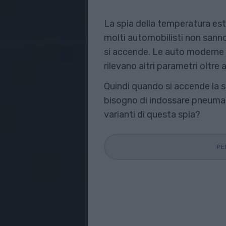
La spia della temperatura es
molti automobilisti non sann
si accende. Le auto moderne 
rilevano altri parametri oltre
Quindi quando si accende la 
bisogno di indossare pneumatic
varianti di questa spia?
PE