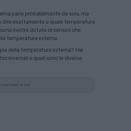
terna parla probabilmente da sola, ma
o dire esattamente a quale temperatura
sono inoltre dotate di sensori che
 alla temperatura esterna.
spia della temperatura esterna? Hai
i invernali e quali sono le diverse
R SAPERNE DI PIÙ