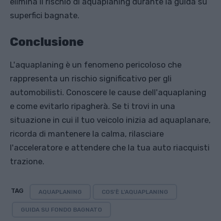
elimina il rischio di aquaplaning durante la guida su
superfici bagnate.
Conclusione
L'aquaplaning è un fenomeno pericoloso che
rappresenta un rischio significativo per gli
automobilisti. Conoscere le cause dell'aquaplaning
e come evitarlo ripagherà. Se ti trovi in ​​una
situazione in cui il tuo veicolo inizia ad aquaplanare,
ricorda di mantenere la calma, rilasciare
l'acceleratore e attendere che la tua auto riacquisti
trazione.
TAG
AQUAPLANING
COS'È L'AQUAPLANING
GUIDA SU FONDO BAGNATO