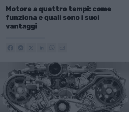
Motore a quattro tempi: come
funziona e quali sono i suoi
vantaggi