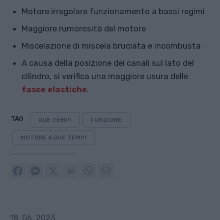
Motore irregolare funzionamento a bassi regimi
Maggiore rumorosità del motore
Miscelazione di miscela bruciata e incombusta
A causa della posizione dei canali sul lato del
cilindro, si verifica una maggiore usura delle
fasce elastiche
.
TAG
DUE TEMPI
FUNZIONE
MOTORE A DUE TEMPI
18. 06. 2023