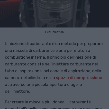
Fuel injection
L'iniezione di carburante è un metodo per preparare
una miscela di carburante e aria per motori a
combustione interna. Il principio dell'iniezione di
carburante consiste nell'iniettare carburante nel
tubo di aspirazione, nel canale di aspirazione, nella
camera, nel cilindro o nello
spazio di compressione
attraverso una piccola apertura o ugello
dell'iniettore.
Per creare la miscela più idonea, il carburante
davanti all'ugello viene compresso a una pressione