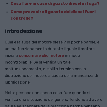
Cosa fare in caso di guasto diesel in fuga?
Come prevenire il guasto del diesel fuori
controllo?
introduzione
Qual è la fuga del motore diesel? In poche parole, è
un malfunzionamento durante il quale il motore
inizia a
consumare olio motore
in modo
incontrollabile. Se si verifica un tale
malfunzionamento, di solito termina con la
distruzione del motore a causa della mancanza di
lubrificazione.
Molte persone non sanno cosa fare quando si
verifica una situazione del genere. Tendono ad avere
paura ea scappare dalla macchina perché pensano