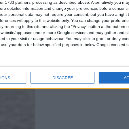
ur 1733 partners’ processing as described above. Alternatively you may 
ore detailed information and change your preferences before consenti
our personal data may not require your consent, but you have a right t
ferences will apply to this website only. You can change your preferen
y returning to this site and clicking the "Privacy" button at the bottom
s website/app uses one or more Google services and may gather and st
ited to your visit or usage behaviour. You may click to grant or deny c
 to use your data for below specified purposes in below Google consent s
IONS
DISAGREE
A