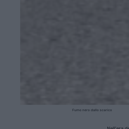
Fumo nero dallo scarico
Nell'era d