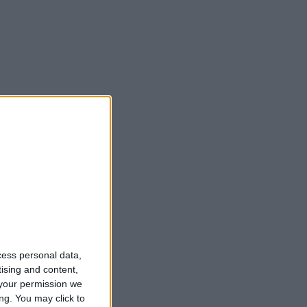
cess personal data,
tising and content,
your permission we
ng. You may click to