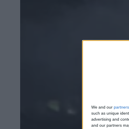
We and our
partners
such as unique ident
advertising and con
and our partners may